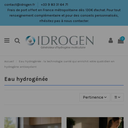
contact@idrogen.fr
+33 9 83 31 64 71
Frais de port offert en France métropolitaine dès 130€ d'achat. Pour tout
renseignement complémentaire et pour des conseils personnalisés,
n'hésitez pas à nous contacter.
0
Accueil
Eau hydrogénée : la technologie santé qui enrichit votre quotidien en
hydrogène antioxydant
Eau hydrogénée
Pertinence
11