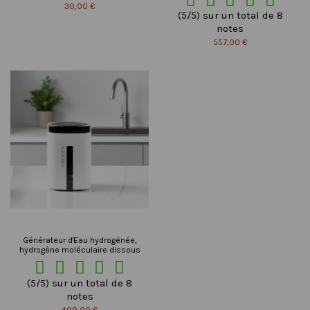
30,00 €
(5/5) sur un total de 8
notes
557,00 €
Générateur d'Eau hydrogénée,
hydrogène moléculaire dissous





(5/5) sur un total de 8
notes
499,00 €