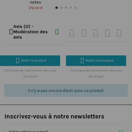
notes
179,00 €
Avis (0) -







Modération des
avis


Noter le produit
Noter la boutique
Politique de traitement des avis
Politique de traitement des avis
produits
boutique
Il n'y a pas encore d'avis pour ce produit.
Inscrivez-vous à notre newsletters