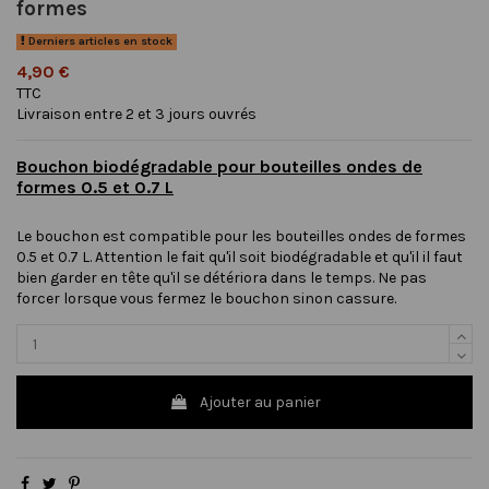
formes
Derniers articles en stock
4,90 €
TTC
Livraison entre 2 et 3 jours ouvrés
Bouchon biodégradable pour bouteilles ondes de
formes 0.5 et 0.7 L
Le bouchon est compatible pour les bouteilles ondes de formes
0.5 et 0.7 L. Attention le fait qu'il soit biodégradable et qu'il il faut
bien garder en tête qu'il se détériora dans le temps. Ne pas
forcer lorsque vous fermez le bouchon sinon cassure.
Ajouter au panier