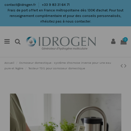
contact@idrogen.fr
+33 9 83 31 64 71
Frais de port offert en France métropolitaine dès 130€ d'achat. Pour tout
renseignement complémentaire et pour des conseils personnalisés,
n'hésitez pas à nous contacter.
0
Accueil
Osmoseur domestique : système d’osmose inverse pour une eau
pure et légère
Testeur TDS pour osmoseur domestique