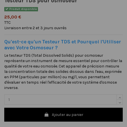
Testeur TDS pour osmoseur
Produit disponible
25,00 €
TTC
Livraison entre 2 et 3 jours ouvrés
Qu'est-ce qu'un Testeur TDS et Pourquoi l'Utiliser
avec Votre Osmoseur ?
Le testeur TDS (Total Dissolved Solids) pour osmoseur
représente un instrument de mesure essentiel pour contrôler la
qualité de votre eau osmosée. Cet appareil de précision mesure
la concentration totale des solides dissous dans l'eau, exprimée
en PPM (particules par million) ou mg/l, vous permettant
d'évaluer en temps réel l'efficacité de votre système d'osmose
inverse.
Ajouter au panier