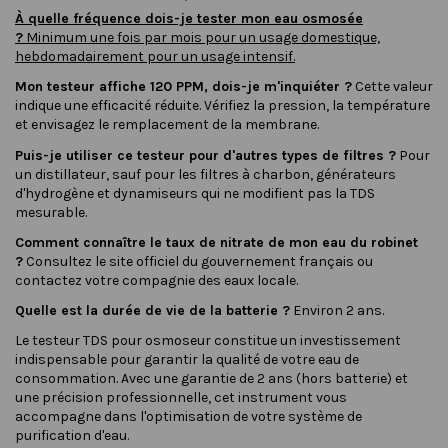
À quelle fréquence dois-je tester mon eau osmosée
?
Minimum une fois par mois pour un usage domestique,
hebdomadairement pour un usage intensif.
Mon testeur affiche 120 PPM, dois-je m'inquiéter ?
Cette valeur
indique une efficacité réduite. Vérifiez la pression, la température
et envisagez le remplacement de la membrane.
Puis-je utiliser ce testeur pour d'autres types de filtres ?
Pour
un distillateur, sauf pour les filtres à charbon, générateurs
d'hydrogène et dynamiseurs qui ne modifient pas la TDS
mesurable.
Comment connaître le taux de nitrate de mon eau du robinet
?
Consultez le site officiel du
gouvernement français
ou
contactez votre compagnie des eaux locale.
Quelle est la durée de vie de la batterie ?
Environ 2 ans.
Le testeur TDS pour osmoseur constitue un investissement
indispensable pour garantir la qualité de votre eau de
consommation. Avec une garantie de 2 ans (hors batterie) et
une précision professionnelle, cet instrument vous
accompagne dans l'optimisation de votre système de
purification d'eau.