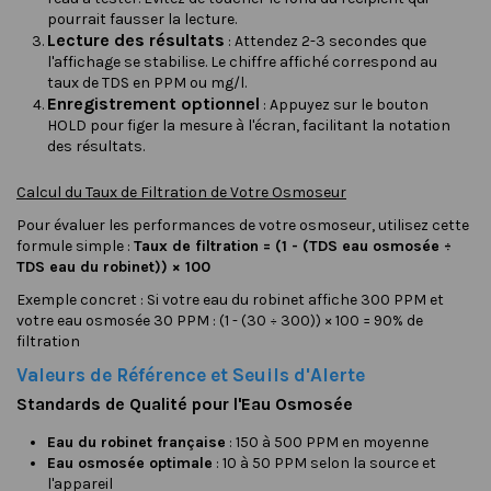
pourrait fausser la lecture.
Lecture des résultats
: Attendez 2-3 secondes que
l'affichage se stabilise. Le chiffre affiché correspond au
taux de TDS en PPM ou mg/l.
Enregistrement optionnel
: Appuyez sur le bouton
HOLD pour figer la mesure à l'écran, facilitant la notation
des résultats.
Calcul du Taux de Filtration de Votre Osmoseur
Pour évaluer les performances de votre osmoseur, utilisez cette
formule simple :
Taux de filtration = (1 - (TDS eau osmosée ÷
TDS eau du robinet)) × 100
Exemple concret : Si votre eau du robinet affiche 300 PPM et
votre eau osmosée 30 PPM : (1 - (30 ÷ 300)) × 100 = 90% de
filtration
Valeurs de Référence et Seuils d'Alerte
Standards de Qualité pour l'Eau Osmosée
Eau du robinet française
: 150 à 500 PPM en moyenne
Eau osmosée optimale
: 10 à 50 PPM selon la source et
l'appareil