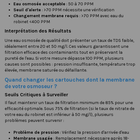
Eau osmosée acceptable
: 50 à 70 PPM
Seuil d'alerte
: >70 PPM nécessite une vérification
Changement membrane requis
: >70 PPM avec eau du
robinet <400 PPM
Interprétation des Résultats
Une eau osmosée de qualité doit présenter un taux de TDS faible,
idéalement entre 20 et 50 mg/l. Ces valeurs garantissent une
filtration efficace des contaminants tout en préservant la
pureté de l'eau. Si votre mesure dépasse 100 PPM, plusieurs
causes sont possibles : pression insuffisante, température trop
élevée, membrane saturée ou défaillante.
Quand changer les cartouches dont la membrane
de votre osmoseur ?
Seuils Critiques à Surveiller
Il faut maintenir un taux de filtration minimum de 85% pour une
efficacité optimale. Sous 75% de filtration (si le taux de nitrate de
votre eau du robinet est inférieur à 50 mg/l), plusieurs
problèmes peuvent survenir :
Problème de pression
: Vérifiez la pression d'arrivée d'eau
Membrane usagée
: Remplacement nécessaire après 18-