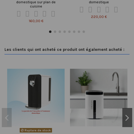
domestique sur plan de
domestique
cuisine










220,00 €
160,00 €
Les clients qui ont acheté ce produit ont également acheté :
Rupture de stock