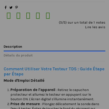





(5/5) sur un total de 1 notes
Lire les avis
Description
Détails du produit
Comment Utiliser Votre Testeur TDS : Guide Étape
par Étape
Mode d'Emploi Détaillé
Préparation de l'appareil
: Retirez le capuchon
protecteur et allumez le testeur en appuyant sur le
bouton ON. L'écran digital s'illumine instantanément.
Prise de mesure
: Plongez délicatement la sonde dans
l'eau à tester. Évitez de toucher le fond du récipient qui