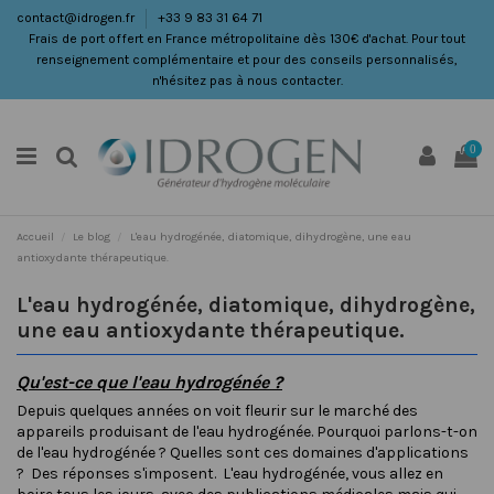
contact@idrogen.fr
+33 9 83 31 64 71
Frais de port offert en France métropolitaine dès 130€ d'achat. Pour tout
renseignement complémentaire et pour des conseils personnalisés,
n'hésitez pas à nous contacter.
0
Accueil
Le blog
L'eau hydrogénée, diatomique, dihydrogène, une eau
antioxydante thérapeutique.
L'eau hydrogénée, diatomique, dihydrogène,
une eau antioxydante thérapeutique.
Qu'est-ce que l'eau hydrogénée ?
Depuis quelques années on voit fleurir sur le marché des
appareils produisant de l'eau hydrogénée. Pourquoi parlons-t-on
de l'eau hydrogénée ? Quelles sont ces domaines d'applications
? Des réponses s'imposent. L'eau hydrogénée, vous allez en