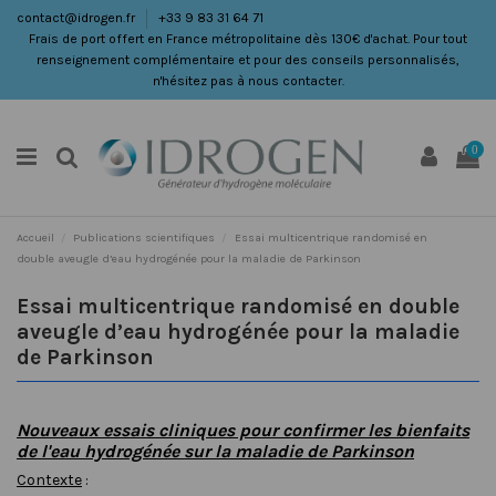
contact@idrogen.fr
+33 9 83 31 64 71
Frais de port offert en France métropolitaine dès 130€ d'achat. Pour tout
renseignement complémentaire et pour des conseils personnalisés,
n'hésitez pas à nous contacter.
0
Accueil
Publications scientifiques
Essai multicentrique randomisé en
double aveugle d’eau hydrogénée pour la maladie de Parkinson
Essai multicentrique randomisé en double
aveugle d’eau hydrogénée pour la maladie
de Parkinson
Nouveaux essais cliniques pour confirmer les bienfaits
de l'eau hydrogénée sur la maladie de Parkinson
Contexte
: