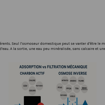
férents. Seul l'osmoseur domestique peut se vanter d'être le meil
au. A la sortie, une eau peu minéralisée, sans calcaire et une