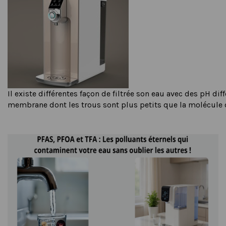
Il existe différentes façon de filtrée son eau avec des pH dif
membrane dont les trous sont plus petits que la molécule d'e