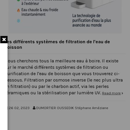
Les différents systèmes de filtration de l'eau de
boisson
Nous cherchons tous la meilleure eau à boire. Il existe
sur le marché différents systèmes de filtration ou
purification de l'eau de boisson que vous trouverez ci-
dessous. Filtration par osmose inverse (le nec plus ultra
en filtration) ou par le charbon actif, via les perles
céramiques ou la stérilisation par lumière UV.
Read more
26 02, 2023
DUMORTIER OUSSEDIK Stéphane Améziane