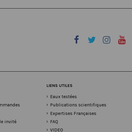
LIENS UTILES
Eaux testées
commandes
Publications scientifiques
Expertises Françaises
e invité
FAQ
VIDEO