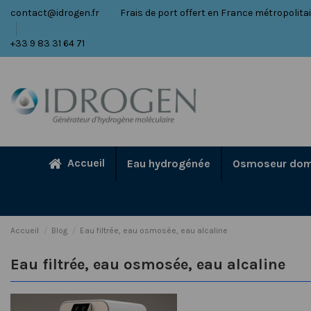
contact@idrogen.fr
Frais de port offert en France métropolit
+33 9 83 31 64 71
Accueil
Eau hydrogénée
Osmoseur dom
Accueil
Blog
Eau filtrée, eau osmosée, eau alcaline
Eau filtrée, eau osmosée, eau alcaline