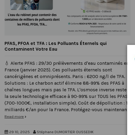
PFAS, PFOA et TFA : Les Polluants Éternels qui
Contaminent Votre Eau
💧 Alerte PFAS : 29/30 prélèvements d'eau contaminés en
France (janvier 2025). Ces polluants éternels sont
cancérigènes et omniprésents. Paris : 6200 ng/l de TFA.
Solutions : Le charbon actif élimine 88-99% des PFAS à
chaînes longues mais pas le TFA. L'osmose inverse reste
la seule technologie efficace à 90-99% sur TOUS les PFAS
(700-1000€, installation simple). Coût de dépollution : 12
milliards €/an pour la France. Protégez-vous maintenant.
Read more
29 10, 2025
Stéphane DUMORTIER OUSSEDIK