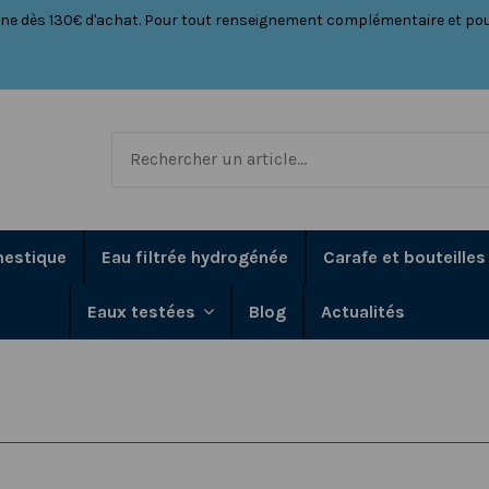
aine dès 130€ d'achat. Pour tout renseignement complémentaire et pou
estique
Eau filtrée hydrogénée
Carafe et bouteilles
Blog
Actualités
Eaux testées