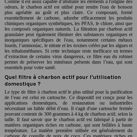
Comme il est aussi capable d’abstraire les éléments à l'origine des
odeurs, le charbon actif est utilisé pour rendre l'eau de boisson
plus agréable au goût et plus claire. Ce composant, formé
essentiellement de carbone, adsorbe efficacement les produits
chimiques organiques synthétiques, les PFAS, le chlore, ainsi que
les composés organiques naturels. La filtration par charbon actif
granulaire peut également éliminer des substances organiques et
inorganiques spécifiques de l'eau, notamment certains métaux
lourds, l’ammoniac, le nitrate et les toxines créées par les algues et
les trihalométhanes. Si cette technique reste inefficace en termes
d’extraction de certains virus dangereux, ce filtre eau du robinet
permet de préserver les minéraux présents dans l’eau, qui sont
essentiels pour votre santé.
Quel filtre à charbon actif pour l’utilisation
domestique ?
Le type de
filtre à charbon actif
le plus utilisé pour la purification
de l’eau est celui en cartouche. Ce dispositif est conçu pour les
applications domestiques, de restauration ou industrielles
nécessitant un faible débit d’eau. Il s'agit d'une cartouche fermée
pouvant contenir de 300 grammes à 4 kg de charbon actif, selon la
taille. Il faut savoir que le charbon actif est fabriqué à partir de
matières organiques riches en carbone, qui sont brûlées à haute
température. La matière première utilisée est généralement du
carbone de coquille de noix de coco. Ces matériaux riches en