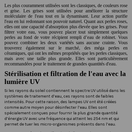
Les plus couramment utilisées sont les classiques, de couleurs rose
et grise. Les grises sont utilisées pour améliorer la structure
moléculaire de l'eau tout en la dynamisant. Leur action purifie
l'eau en lui redonnant son pouvoir naturel. Quant aux perles roses,
elles ont une capacité d'absorption plus élevée que les grises. Pour
filtrer votre eau, vous pouvez placer tout simplement quelques
perles au fond de votre récipient rempli d’eau de robinet. Vous
pouvez combiner les deux variétés sans aucune crainte. Vous
trouverez également sur le marché, des méga perles en
céramiques, qui ont les mêmes propriétés que les perles classiques,
mais avec une taille plus grande. Elles sont particulièrement
recommandées pour le traitement de grandes quantités d'eau.
Stérilisation et filtration de l'eau avec la
lumière UV
Si les rayons du soleil contiennent le spectre UV utilisé dans les
systèmes de traitement d’eau, ces rayons sont de faibles
intensités. Pour cette raison, des lampes UV ont été créées
comme autre moyen pour désinfecter l’eau. Elles sont
spécialement conçues pour fournir la plus grande quantité
d’énergie UV avec une fréquence qui atteint les 254 nm et qui
permet de tuer les micro-organismes présents dans l’eau.