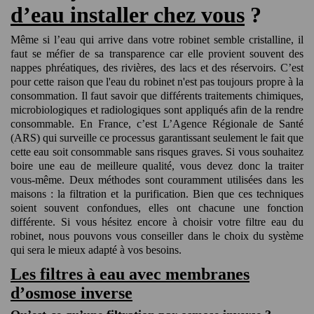
d’eau installer chez vous
?
Même si l’eau qui arrive dans votre robinet semble cristalline, il
faut se méfier de sa transparence car elle provient souvent des
nappes phréatiques, des rivières, des lacs et des réservoirs. C’est
pour cette raison que l'eau du robinet n'est pas toujours propre à la
consommation. Il faut savoir que différents traitements chimiques,
microbiologiques et radiologiques sont appliqués afin de la rendre
consommable. En France, c’est L’Agence Régionale de Santé
(ARS) qui surveille ce processus garantissant seulement le fait que
cette eau soit consommable sans risques graves. Si vous souhaitez
boire une eau de meilleure qualité, vous devez donc la traiter
vous-même. Deux méthodes sont couramment utilisées dans les
maisons : la filtration et la purification. Bien que ces techniques
soient souvent confondues, elles ont chacune une fonction
différente. Si vous hésitez encore à choisir votre filtre eau du
robinet, nous pouvons vous conseiller dans le choix du système
qui sera le mieux adapté à vos besoins.
Les filtres à eau avec membranes
d’osmose inverse